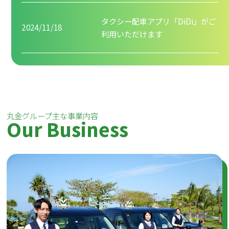
タクシー配車アプリ「DiDi」がご
2024/11/18
利用いただけます
丸金グループ主な事業内容
Our Business