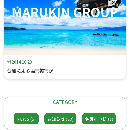
2014.10.20
台風による塩害被害が
CATEGORY
NEWS (5)
お知らせ (83)
名護市車検 (1)