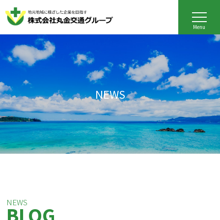
Menu
NEWS
NEWS
BLOG