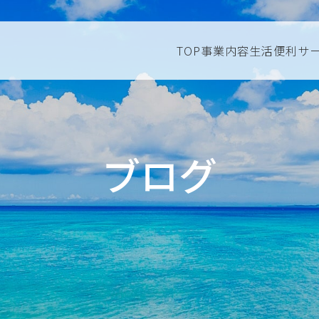
TOP
事業内容
生活便利サ
ブログ