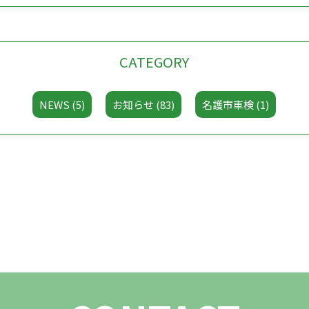
CATEGORY
NEWS (5)
お知らせ (83)
名護市車検 (1)