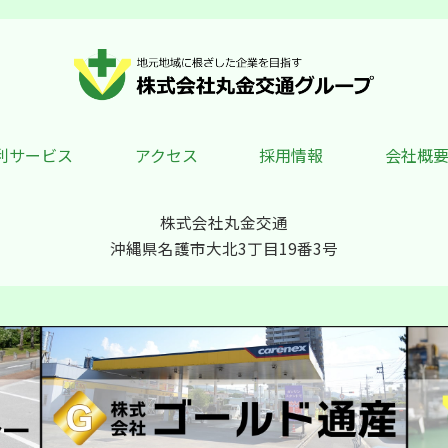
利サービス
アクセス
採用情報
会社概
株式会社丸金交通
沖縄県名護市大北3丁目19番3号