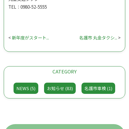
TEL：0980-52-5555
<
新年度がスタート...
名護市 丸金タクシ...
>
CATEGORY
NEWS (5)
お知らせ (83)
名護市車検 (1)