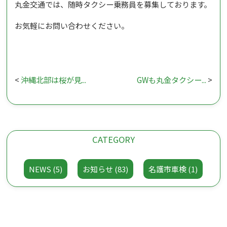
丸金交通では、随時タクシー乗務員を募集しております。
お気軽にお問い合わせください。
<
沖縄北部は桜が見...
GWも丸金タクシー...
>
CATEGORY
NEWS (5)
お知らせ (83)
名護市車検 (1)